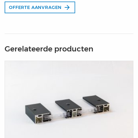
arrow_forward
OFFERTE AANVRAGEN
Gerelateerde producten