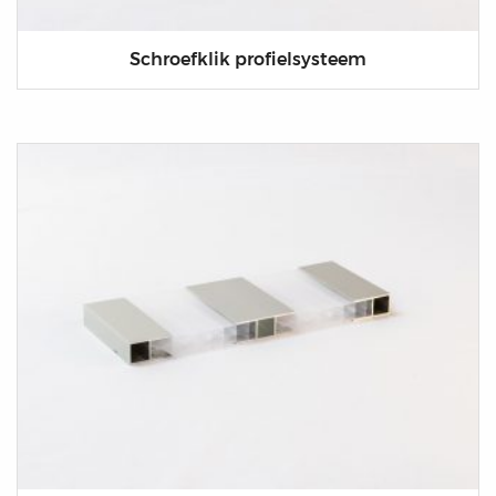
Schroefklik profielsysteem