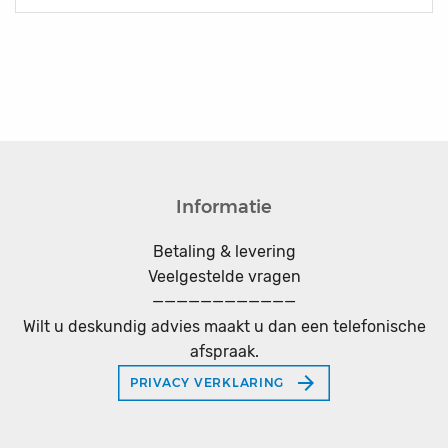
Informatie
Betaling & levering
Veelgestelde vragen
————————————
Wilt u deskundig advies maakt u dan een telefonische
afspraak.
arrow_forward
PRIVACY VERKLARING